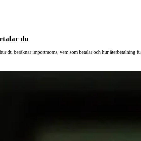
etalar du
i hur du beräknar importmoms, vem som betalar och hur återbetalning fu