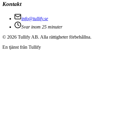
Kontakt
info@tullify.se
Svar inom 25 minuter
©
2026
Tullify AB. Alla rättigheter förbehållna.
En tjänst från Tullify