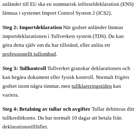
anländer till EU ska en summarisk införseldeklaration (ENS)
lämnas i systemet Import Control System 2 (ICS2).
Steg 2: Importdeklaration
När godset anländer lämnas
importdeklarationen i Tullverkets system (TDS). Du kan
göra detta själv om du har tillstånd, eller anlita ett
professionellt tullombud
.
Steg 3: Tullkontroll
Tullverket granskar deklarationen och
kan begära dokument eller fysisk kontroll. Normalt frigörs
godset inom några timmar, men
tullklareringstiden
kan
variera.
Steg 4: Betalning av tullar och avgifter
Tullar debiteras ditt
tullkreditkonto. Du har normalt 10 dagar att betala från
deklarationstillfället.