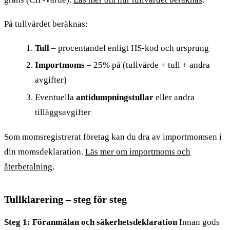
På tullvärdet beräknas:
Tull
– procentandel enligt HS-kod och ursprung
Importmoms
– 25% på (tullvärde + tull + andra
avgifter)
Eventuella
antidumpningstullar
eller andra
tilläggsavgifter
Som momsregistrerat företag kan du dra av importmomsen i
din momsdeklaration.
Läs mer om importmoms och
återbetalning
.
Tullklarering – steg för steg
Steg 1: Föranmälan och säkerhetsdeklaration
Innan gods