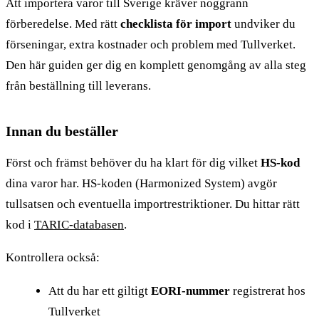
Att importera varor till Sverige kräver noggrann
förberedelse. Med rätt
checklista för import
undviker du
förseningar, extra kostnader och problem med Tullverket.
Den här guiden ger dig en komplett genomgång av alla steg
från beställning till leverans.
Innan du beställer
Först och främst behöver du ha klart för dig vilket
HS-kod
dina varor har. HS-koden (Harmonized System) avgör
tullsatsen och eventuella importrestriktioner. Du hittar rätt
kod i
TARIC-databasen
.
Kontrollera också:
Att du har ett giltigt
EORI-nummer
registrerat hos
Tullverket