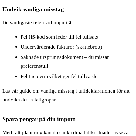
Undvik vanliga misstag
De vanligaste felen vid import är:
Fel HS-kod som leder till fel tullsats
Undervärderade fakturor (skattebrott)
Saknade ursprungsdokument – du missar
preferenstull
Fel Incoterm vilket ger fel tullvärde
Läs vår guide om
vanliga misstag i tulldeklarationen
för att
undvika dessa fallgropar.
Spara pengar på din import
Med rätt planering kan du sänka dina tullkostnader avsevärt.