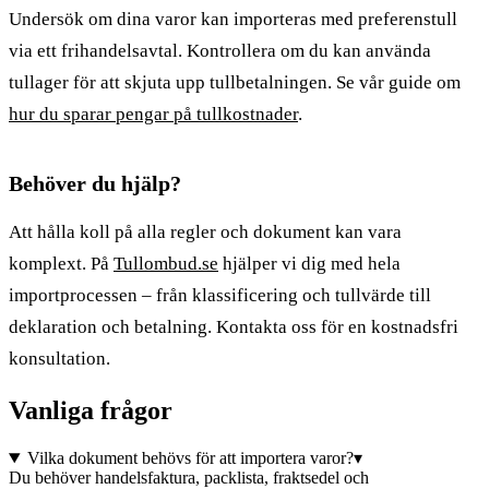
Undersök om dina varor kan importeras med preferenstull
via ett frihandelsavtal. Kontrollera om du kan använda
tullager för att skjuta upp tullbetalningen. Se vår guide om
hur du sparar pengar på tullkostnader
.
Behöver du hjälp?
Att hålla koll på alla regler och dokument kan vara
komplext. På
Tullombud.se
hjälper vi dig med hela
importprocessen – från klassificering och tullvärde till
deklaration och betalning. Kontakta oss för en kostnadsfri
konsultation.
Vanliga frågor
Vilka dokument behövs för att importera varor?
▾
Du behöver handelsfaktura, packlista, fraktsedel och