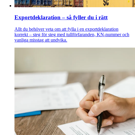
Exportdeklaration – så fyller du i rätt
Allt du behöver veta om att fylla i en exportdeklaration
korrekt – steg för steg med tullförfaranden, KN-nummer och
vanliga misstag att undvika.