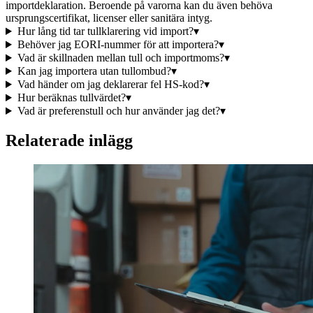
importdeklaration. Beroende på varorna kan du även behöva
ursprungscertifikat, licenser eller sanitära intyg.
Hur lång tid tar tullklarering vid import?
▾
Behöver jag EORI-nummer för att importera?
▾
Vad är skillnaden mellan tull och importmoms?
▾
Kan jag importera utan tullombud?
▾
Vad händer om jag deklarerar fel HS-kod?
▾
Hur beräknas tullvärdet?
▾
Vad är preferenstull och hur använder jag det?
▾
Relaterade inlägg