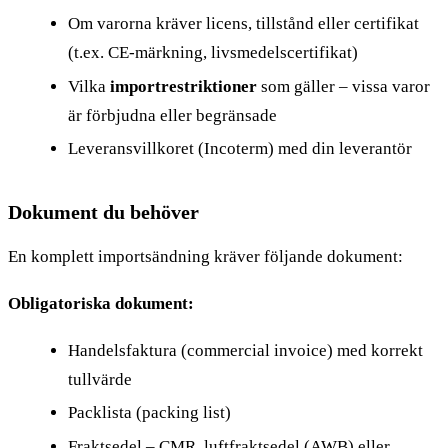
Om varorna kräver licens, tillstånd eller certifikat
(t.ex. CE-märkning, livsmedelscertifikat)
Vilka
importrestriktioner
som gäller – vissa varor
är förbjudna eller begränsade
Leveransvillkoret (Incoterm) med din leverantör
Dokument du behöver
En komplett importsändning kräver följande dokument:
Obligatoriska dokument:
Handelsfaktura (commercial invoice) med korrekt
tullvärde
Packlista (packing list)
Fraktsedel – CMR, luftfraktsedel (AWB) eller