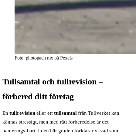
Foto: photopach mx på Pexels
Tullsamtal och tullrevision –
förbered ditt företag
En
tullrevision
eller ett
tullsamtal
från Tullverket kan
kännas stressigt, men med rätt förberedelse är det
hanterings-bart. I den här guiden förklarar vi vad som