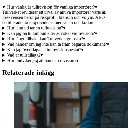
Hur vanlig är tullrevision för vanliga importörer?
▾
Tullverket reviderar ett urval av aktiva importörer varje år.
Frekvensen beror på riskprofil, bransch och volym. AEO-
certifierade företag revideras mer sällan och kortare.
Hur lång tid tar en tullrevision?
▾
Kan jag ha tullombud eller advokat vid revision?
▾
Hur långt tillbaka kan Tullverket granska?
▾
Vad händer om jag inte kan ta fram begärda dokument?
▾
Kan jag överklaga ett tullrevisionsbeslut?
▾
Vad är tullstillägg?
▾
Hur undviker jag att hamna i revision?
▾
Relaterade inlägg