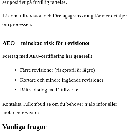
ser positivt på frivillig rättelse.
Läs om tullrevision och företagsgranskning
för mer detaljer
om processen.
AEO – minskad risk för revisioner
Företag med
AEO-certifiering
har generellt:
Färre revisioner (riskprofil är lägre)
Kortare och mindre ingående revisioner
Bättre dialog med Tullverket
Kontakta
Tullombud.se
om du behöver hjälp inför eller
under en revision.
Vanliga frågor