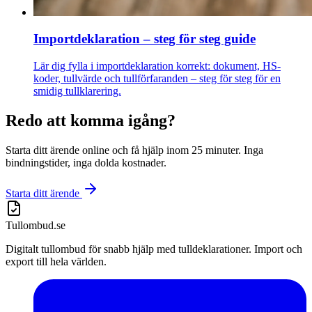
Importdeklaration – steg för steg guide
Lär dig fylla i importdeklaration korrekt: dokument, HS-
koder, tullvärde och tullförfaranden – steg för steg för en
smidig tullklarering.
Redo att komma igång?
Starta ditt ärende online och få hjälp inom 25 minuter. Inga
bindningstider, inga dolda kostnader.
Starta ditt ärende
Tullombud
.se
Digitalt tullombud för snabb hjälp med tulldeklarationer. Import och
export till hela världen.