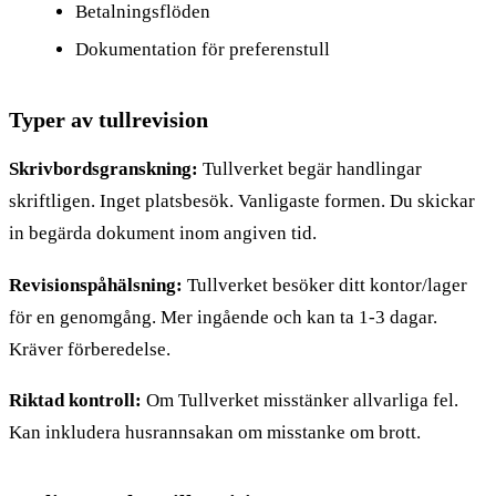
Betalningsflöden
Dokumentation för preferenstull
Typer av tullrevision
Skrivbordsgranskning:
Tullverket begär handlingar
skriftligen. Inget platsbesök. Vanligaste formen. Du skickar
in begärda dokument inom angiven tid.
Revisionspåhälsning:
Tullverket besöker ditt kontor/lager
för en genomgång. Mer ingående och kan ta 1-3 dagar.
Kräver förberedelse.
Riktad kontroll:
Om Tullverket misstänker allvarliga fel.
Kan inkludera husrannsakan om misstanke om brott.