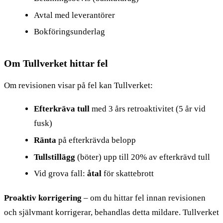
Avtal med leverantörer
Bokföringsunderlag
Om Tullverket hittar fel
Om revisionen visar på fel kan Tullverket:
Efterkräva tull
med 3 års retroaktivitet (5 år vid
fusk)
Ränta
på efterkrävda belopp
Tullstillägg
(böter) upp till 20% av efterkrävd tull
Vid grova fall:
åtal
för skattebrott
Proaktiv korrigering
– om du hittar fel innan revisionen
och självmant korrigerar, behandlas detta mildare. Tullverket