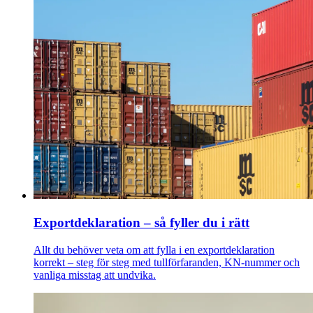
Exportdeklaration – så fyller du i rätt
Allt du behöver veta om att fylla i en exportdeklaration
korrekt – steg för steg med tullförfaranden, KN-nummer och
vanliga misstag att undvika.