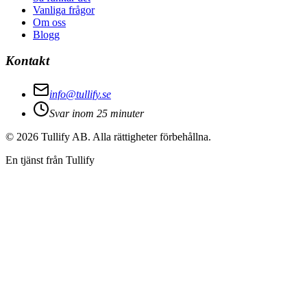
Vanliga frågor
Om oss
Blogg
Kontakt
info@tullify.se
Svar inom 25 minuter
©
2026
Tullify AB. Alla rättigheter förbehållna.
En tjänst från Tullify