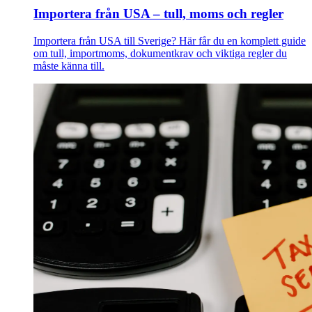
Importera från USA – tull, moms och regler
Importera från USA till Sverige? Här får du en komplett guide
om tull, importmoms, dokumentkrav och viktiga regler du
måste känna till.