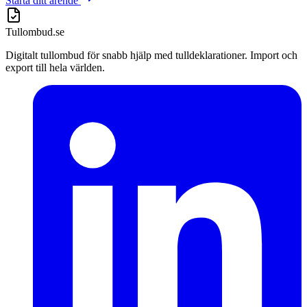
Starta ditt ärende
Tullombud
.se
Digitalt tullombud för snabb hjälp med tulldeklarationer. Import och
export till hela världen.