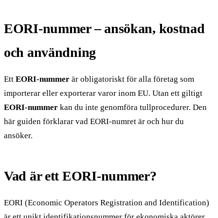
EORI-nummer – ansökan, kostnad
och användning
Ett
EORI-nummer
är obligatoriskt för alla företag som
importerar eller exporterar varor inom EU. Utan ett giltigt
EORI-nummer
kan du inte genomföra tullprocedurer. Den
här guiden förklarar vad EORI-numret är och hur du
ansöker.
Vad är ett EORI-nummer?
EORI (Economic Operators Registration and Identification)
är ett unikt identifikationsnummer för ekonomiska aktörer