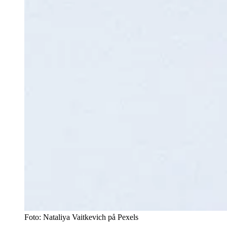
Foto: Nataliya Vaitkevich på Pexels