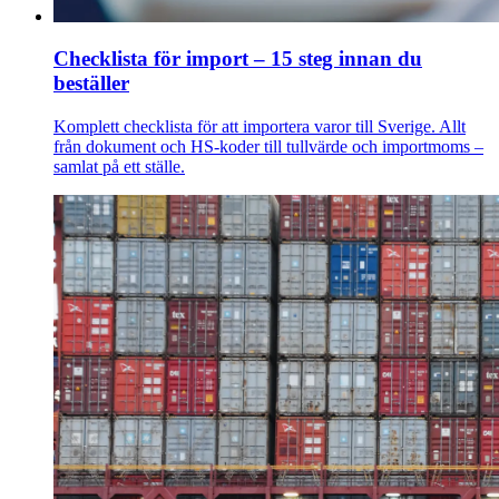
Checklista för import – 15 steg innan du
beställer
Komplett checklista för att importera varor till Sverige. Allt
från dokument och HS-koder till tullvärde och importmoms –
samlat på ett ställe.