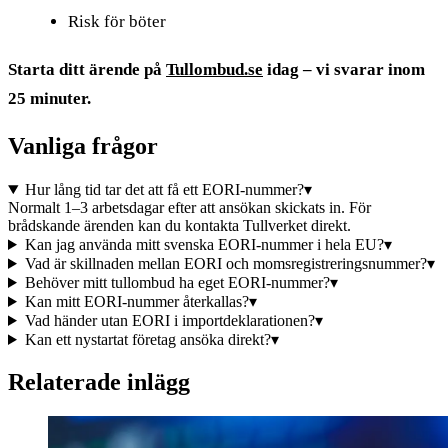
Risk för böter
Starta ditt ärende på
Tullombud.se
idag – vi svarar inom
25 minuter.
Vanliga frågor
Hur lång tid tar det att få ett EORI-nummer?
▾
Normalt 1–3 arbetsdagar efter att ansökan skickats in. För
brådskande ärenden kan du kontakta Tullverket direkt.
Kan jag använda mitt svenska EORI-nummer i hela EU?
▾
Vad är skillnaden mellan EORI och momsregistreringsnummer?
▾
Behöver mitt tullombud ha eget EORI-nummer?
▾
Kan mitt EORI-nummer återkallas?
▾
Vad händer utan EORI i importdeklarationen?
▾
Kan ett nystartat företag ansöka direkt?
▾
Relaterade inlägg