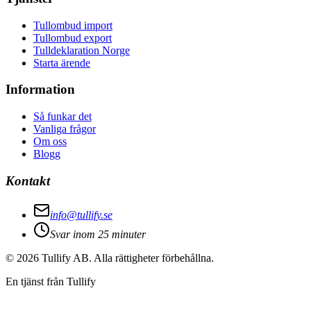
Tullombud import
Tullombud export
Tulldeklaration Norge
Starta ärende
Information
Så funkar det
Vanliga frågor
Om oss
Blogg
Kontakt
info@tullify.se
Svar inom 25 minuter
©
2026
Tullify AB. Alla rättigheter förbehållna.
En tjänst från Tullify