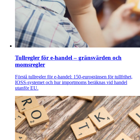
Tullregler för e-handel – gränsvärden och
momsregler
Förstå tullregler för e-handel: 150-eurogränsen för tullfrihet,
IOSS-systemet och hur importmoms beräknas vid handel
utanför EU.