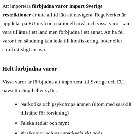
Att importera
förbjudna varor import Sverige
restriktioner
är inte alltid lätt att navigera. Regelverket är
uppdelat på EU-nivå och nationell nivå, och vissa varor kan
vara tillåtna i ett land men förbjudna i ett annat. Att ha fel
varor i en sändning kan leda till konfiskering, böter eller
straffrättsligt ansvar.
Helt förbjudna varor
Vissa varor är förbjudna att importera till Sverige och EU,
oavsett mängd eller syfte:
Narkotika och psykotropa ämnen (utom med särskilt
tillstånd för forskning)
Falska sedlar och mynt
Piratkopior och varumärkesfalskt gods