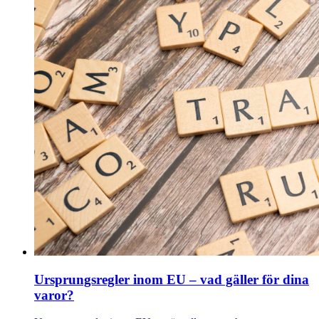
Ursprungsregler inom EU – vad gäller för dina
varor?