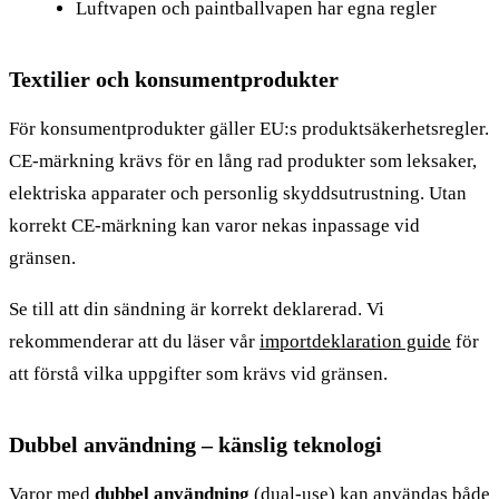
Luftvapen och paintballvapen har egna regler
Textilier och konsumentprodukter
För konsumentprodukter gäller EU:s produktsäkerhetsregler.
CE-märkning krävs för en lång rad produkter som leksaker,
elektriska apparater och personlig skyddsutrustning. Utan
korrekt CE-märkning kan varor nekas inpassage vid
gränsen.
Se till att din sändning är korrekt deklarerad. Vi
rekommenderar att du läser vår
importdeklaration guide
för
att förstå vilka uppgifter som krävs vid gränsen.
Dubbel användning – känslig teknologi
Varor med
dubbel användning
(dual-use) kan användas både