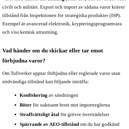
civilt och militärt. Export och import av sådana varor kräver
tillstånd från Inspektionen för strategiska produkter (ISP).
Exempel är avancerad elektronik, krypteringsprogramvara
och viss kemisk utrustning.
Vad händer om du skickar eller tar emot
förbjudna varor?
Om Tullverket upptar förbjudna eller reglerade varor utan
nödvändiga tillstånd kan följande inträffa:
Konfiskering
av sändningen
Böter
för oaktsamt brott mot importreglerna
Straffrättsligt åtal
för grövre överträdelser
Spärrande av AEO-tillstånd
om du har godkänd