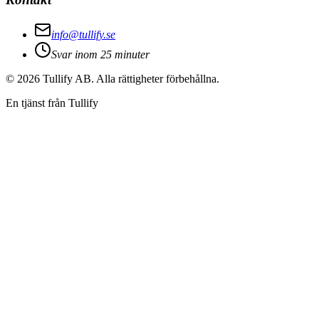
info@tullify.se
Svar inom 25 minuter
©
2026
Tullify AB. Alla rättigheter förbehållna.
En tjänst från Tullify