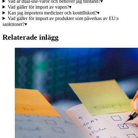
Vad är dual-use-varor och behöver jag tillstånd?
▾
Vad gäller för import av vapen?
▾
Kan jag importera mediciner och kosttillskott?
▾
Vad gäller för import av produkter som påverkas av EU:s
sanktioner?
▾
Relaterade inlägg