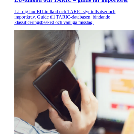
Lär dig hur EU-tullkod och TARIC styr tullsatser och
importkrav. Guide till TARIC-databasen, bindande
klassificeringsbesked och vanliga misstag.